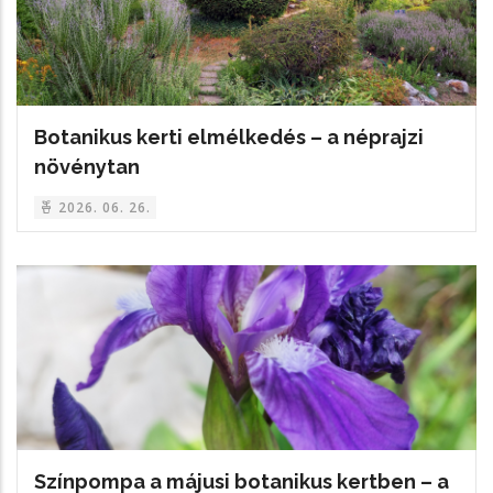
Botanikus kerti elmélkedés – a néprajzi
növénytan
2026. 06. 26.
Színpompa a májusi botanikus kertben – a