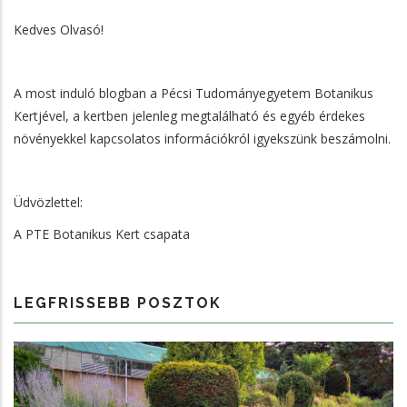
Kedves Olvasó!
A most induló blogban a Pécsi Tudományegyetem Botanikus
Kertjével, a kertben jelenleg megtalálható és egyéb érdekes
növényekkel kapcsolatos információkról igyekszünk beszámolni.
Üdvözlettel:
A PTE Botanikus Kert csapata
LEGFRISSEBB POSZTOK