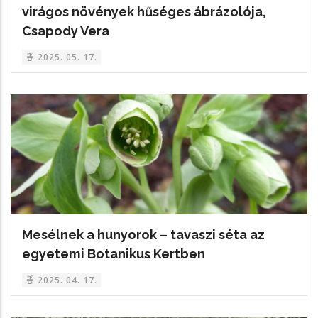
virágos növények hűséges ábrázolója,
Csapody Vera
2025. 05. 17.
Mesélnek a hunyorok – tavaszi séta az
egyetemi Botanikus Kertben
2025. 04. 17.