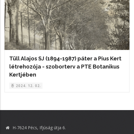
Tüll Alajos SJ (1894-1987) páter a Pius Kert
létrehozója - szoborterv a PTE Botanikus
Kertjében
2024. 12. 02.
H-7624 Pécs, Ifjúság útja 6.