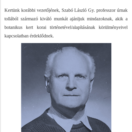
Kertünk korábbi vezetőjének, Szabó László Gy. professzor úrnak
tollából származó kiváló munkát ajánljuk mindazoknak, akik a
botanikus kert korai történetével/alapításának körülményeivel
kapcsolatban érdeklődnek.