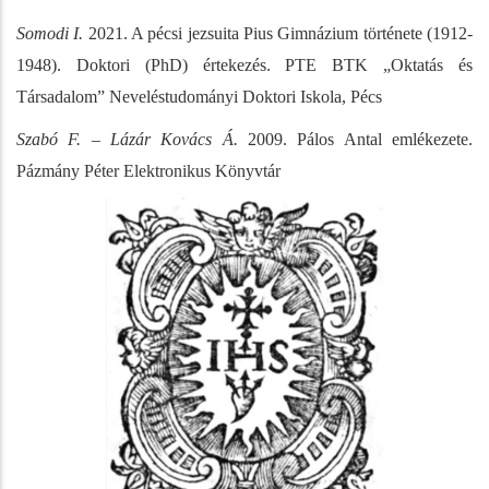
Somodi I.
2021. A pécsi jezsuita Pius Gimnázium története (1912-
1948). Doktori (PhD) értekezés. PTE BTK „Oktatás és
Társadalom” Neveléstudományi Doktori Iskola, Pécs
Szabó F. – Lázár Kovács Á.
2009. Pálos Antal emlékezete.
Pázmány Péter Elektronikus Könyvtár