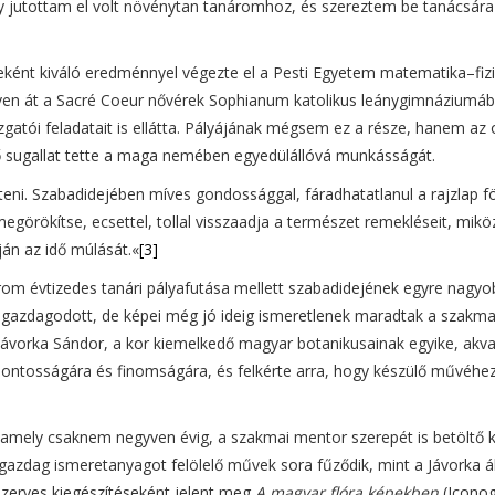
gy jutottam el volt növénytan tanáromhoz, és szereztem be tanácsára
keként kiváló eredménnyel végezte el a Pesti Egyetem matematika–fiz
éven át a Sacré Coeur nővérek Sophianum katolikus leánygimnáziumá
azgatói feladatait is ellátta. Pályájának mégsem ez a része, hanem az
 sugallat
tette a maga nemében egyedülállóvá munkásságát.
eni. Szabadidejében míves gondossággal, fáradhatatlanul a rajzlap f
megörökítse, ecsettel, tollal visszaadja a természet remekléseit, mik
án az idő múlását.«
[3]
rom évtizedes tanári pályafutása mellett szabadidejének egyre nagyo
 gazdagodott, de képei még jó ideig ismeretlenek maradtak a szakma
ávorka Sándor, a kor kiemelkedő magyar botanikusainak egyike, akvar
 pontosságára és finomságára, és felkérte arra, hogy készülő művéhe
, amely csaknem negyven évig, a szakmai mentor szerepét is betöltő 
gazdag ismeretanyagot felölelő művek sora fűződik, mint a Jávorka ál
szerves kiegészítéseként jelent meg
A magyar flóra képekben
(Icono